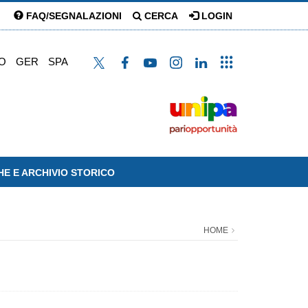
FAQ/SEGNALAZIONI
CERCA
LOGIN
O
GER
SPA
HE E ARCHIVIO STORICO
HOME