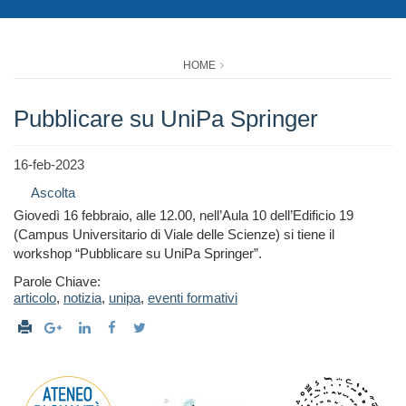
HOME
Pubblicare su UniPa Springer
16-feb-2023
Ascolta
Giovedì 16 febbraio, alle 12.00, nell’Aula 10 dell’Edificio 19
(Campus Universitario di Viale delle Scienze) si tiene il
workshop “Pubblicare su UniPa Springer”.
Parole Chiave:
articolo
,
notizia
,
unipa
,
eventi formativi