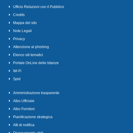
Ufficio Relazioni con il Pubblico
Credits
Mappa del sito
Note Legali
Privacy
Attenzione al phishing
Elenco siti tematici
Portale OnLine delle Istanze
Wi-Fi
Spid
Amministrazione trasparente
Albo Ufficiale
Albo Fornitori
Pianificazione strategica
Atti di notifica