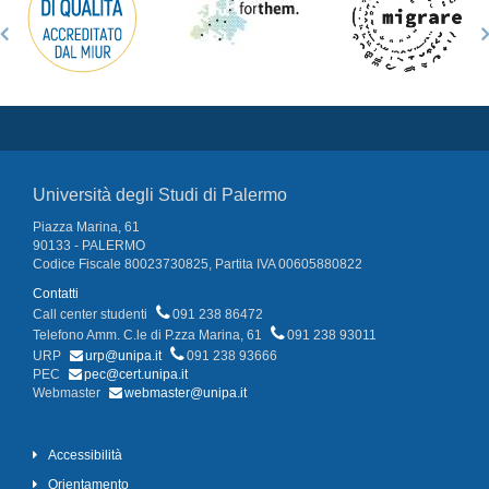
Università degli Studi di Palermo
Piazza Marina, 61
90133 - PALERMO
Codice Fiscale 80023730825, Partita IVA 00605880822
Contatti
Call center studenti
091 238 86472
Telefono Amm. C.le di P.zza Marina, 61
091 238 93011
URP
urp@unipa.it
091 238 93666
PEC
pec@cert.unipa.it
Webmaster
webmaster@unipa.it
Accessibilità
Orientamento