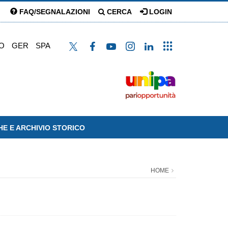
FAQ/SEGNALAZIONI
CERCA
LOGIN
O
GER
SPA
HE E ARCHIVIO STORICO
HOME