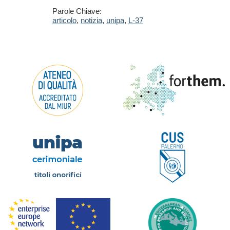
Parole Chiave:
articolo
,
notizia
,
unipa
,
L-37