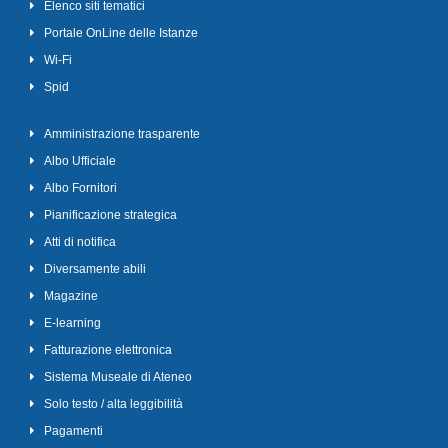
Elenco siti tematici
Portale OnLine delle Istanze
Wi-Fi
Spid
Amministrazione trasparente
Albo Ufficiale
Albo Fornitori
Pianificazione strategica
Atti di notifica
Diversamente abili
Magazine
E-learning
Fatturazione elettronica
Sistema Museale di Ateneo
Solo testo / alta leggibilità
Pagamenti