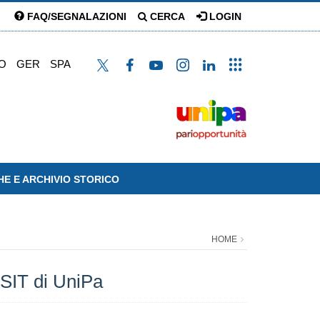
FAQ/SEGNALAZIONI
CERCA
LOGIN
O
GER
SPA
HE E ARCHIVIO STORICO
HOME
SIT di UniPa