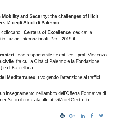
obility and Security: the challenges of illicit
rsità degli Studi di Palermo
.
i collocano i
Centers of Excellence
, dedicati a
i istituzioni internazionali. Per il 2019
il
tranieri
- con responsabile scientifico il prof. Vincenzo
 civile
, fra cui la Città di Palermo e la Fondazione
) e di Barcellona.
del Mediterraneo
, rivolgendo l’attenzione ai traffici
ui un insegnamento nell'ambito dell'Offerta Formativa di
mer School correlata alle attività del Centro in