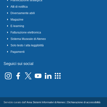
Pianificazione strategica
Atti di notifica
Diversamente abili
Magazine
E-learning
Fatturazione elettronica
Sistema Museale di Ateneo
Solo testo / alta leggibilità
Pagamenti
Seguici sui social
Servizio curato dall'
Area Sistemi Informativi di Ateneo
|
Dichiarazione di accessibilità