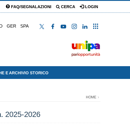
FAQ/SEGNALAZIONI
CERCA
LOGIN
O
GER
SPA
HE E ARCHIVIO STORICO
HOME
.a. 2025-2026