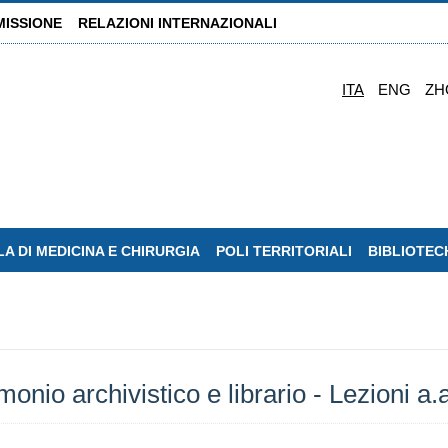
MISSIONE
RELAZIONI INTERNAZIONALI
ITA
ENG
ZH
A DI MEDICINA E CHIRURGIA
POLI TERRITORIALI
BIBLIOTEC
monio archivistico e librario - Lezioni a