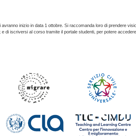
i avranno inizio in data 1 ottobre. Si raccomanda loro di prendere vision
e di iscriversi al corso tramite il portale studenti, per potere accedere