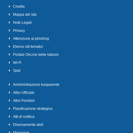
Credits
Mappa del sito
Note Legali
Privacy
Attenzione al phishing
Elenco siti tematici
Portale OnLine delle Istanze
Wi-Fi
Spid
Amministrazione trasparente
Albo Ufficiale
Albo Fornitori
Pianificazione strategica
Atti di notifica
Diversamente abili
Magazine