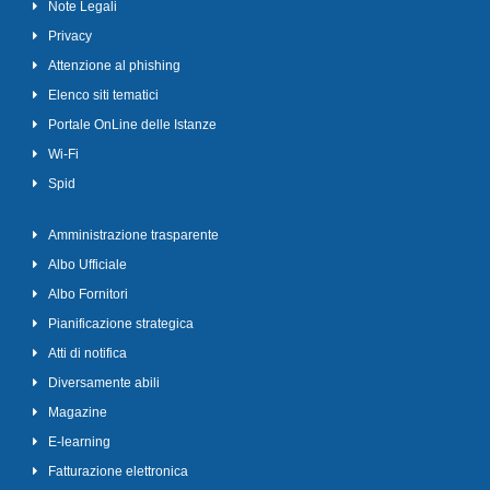
Note Legali
Privacy
Attenzione al phishing
Elenco siti tematici
Portale OnLine delle Istanze
Wi-Fi
Spid
Amministrazione trasparente
Albo Ufficiale
Albo Fornitori
Pianificazione strategica
Atti di notifica
Diversamente abili
Magazine
E-learning
Fatturazione elettronica