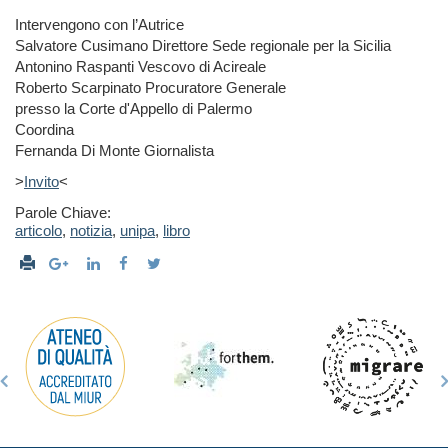
Intervengono con l’Autrice
Salvatore Cusimano Direttore Sede regionale per la Sicilia
Antonino Raspanti Vescovo di Acireale
Roberto Scarpinato Procuratore Generale
presso la Corte d'Appello di Palermo
Coordina
Fernanda Di Monte Giornalista
>
Invito
<
Parole Chiave:
articolo
,
notizia
,
unipa
,
libro