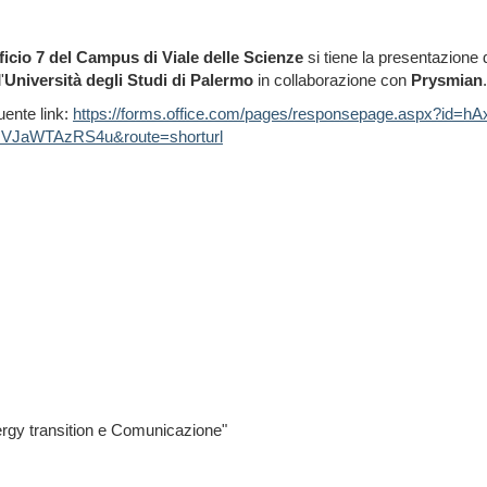
ficio 7 del Campus di Viale delle Scienze
si tiene la presentazione 
'
Università degli Studi di Palermo
in collaborazione con
Prysmian
.
uente link:
https://forms.office.com/pages/responsepage.aspx?i
WTAzRS4u&route=shorturl
rgy transition e Comunicazione"