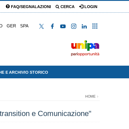
FAQ/SEGNALAZIONI
CERCA
LOGIN
O
GER
SPA
HE E ARCHIVIO STORICO
HOME
y transition e Comunicazione"