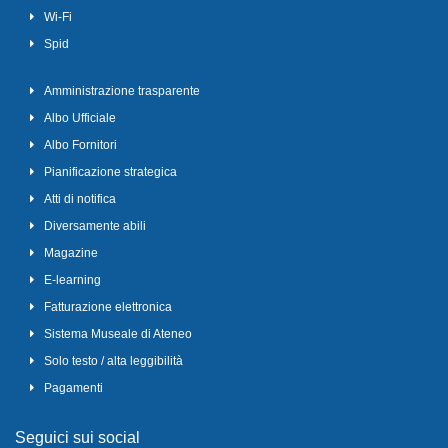
Wi-Fi
Spid
Amministrazione trasparente
Albo Ufficiale
Albo Fornitori
Pianificazione strategica
Atti di notifica
Diversamente abili
Magazine
E-learning
Fatturazione elettronica
Sistema Museale di Ateneo
Solo testo / alta leggibilità
Pagamenti
Seguici sui social