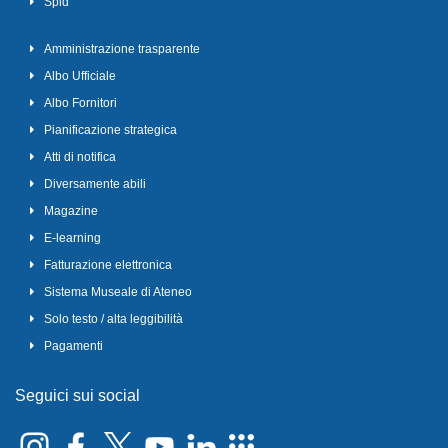
Spid
Amministrazione trasparente
Albo Ufficiale
Albo Fornitori
Pianificazione strategica
Atti di notifica
Diversamente abili
Magazine
E-learning
Fatturazione elettronica
Sistema Museale di Ateneo
Solo testo / alta leggibilità
Pagamenti
Seguici sui social