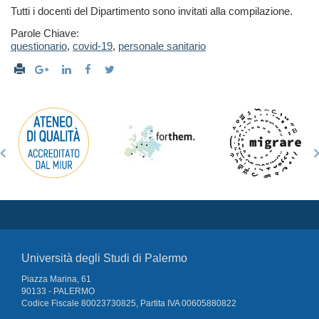
Tutti i docenti del Dipartimento sono invitati alla compilazione.
Parole Chiave:
questionario
,
covid-19
,
personale sanitario
Università degli Studi di Palermo
Piazza Marina, 61
90133 - PALERMO
Codice Fiscale 80023730825, Partita IVA 00605880822