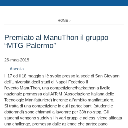
HOME
Premiato al ManuThon il gruppo
“MTG-Palermo”
26-mag-2019
Ascolta
Il 17 ed il 18 maggio si è svolto presso la sede di San Giovanni
dell’Università degli studi di Napoli Federico II
l’evento ManuThon, una competizione/hackathon a livello
nazionale promossa dall’AITeM (Associazione Italiana delle
Tecnologie Manifatturiere) inerente all’ambito manifatturiero.
Si tratta di una competizione in cui i partecipanti (studenti e
dottorandi) sono chiamati a lavorare per 33h no-stop. Gli
studenti vengono suddivisi in vari gruppi e ad essi viene affidata
una challenge, promossa dalle aziende che partecipano