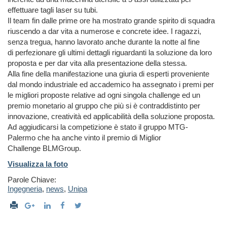
effettuare tagli laser su tubi.
Il team fin dalle prime ore ha mostrato grande spirito di squadra
riuscendo a dar vita a numerose e concrete idee. I ragazzi,
senza tregua, hanno lavorato anche durante la notte al fine
di perfezionare gli ultimi dettagli riguardanti la soluzione da loro
proposta e per dar vita alla presentazione della stessa.
Alla fine della manifestazione una giuria di esperti proveniente
dal mondo industriale ed accademico ha assegnato i premi per
le migliori proposte relative ad ogni singola challenge ed un
premio monetario al gruppo che più si è contraddistinto per
innovazione, creatività ed applicabilità della soluzione proposta.
Ad aggiudicarsi la competizione è stato il gruppo MTG-
Palermo che ha anche vinto il premio di Miglior
Challenge BLMGroup.
Visualizza la foto
Parole Chiave:
Ingegneria
,
news
,
Unipa