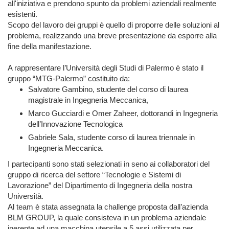
all'iniziativa e prendono spunto da problemi aziendali realmente
esistenti.
Scopo del lavoro dei gruppi è quello di proporre delle soluzioni al
problema, realizzando una breve presentazione da esporre alla
fine della manifestazione.
A rappresentare l’Università degli Studi di Palermo è stato il
gruppo “MTG-Palermo” costituito da:
Salvatore Gambino, studente del corso di laurea
magistrale in Ingegneria Meccanica,
Marco Gucciardi e Omer Zaheer, dottorandi in Ingegneria
dell’Innovazione Tecnologica
Gabriele Sala, studente corso di laurea triennale in
Ingegneria Meccanica.
I partecipanti sono stati selezionati in seno ai collaboratori del
gruppo di ricerca del settore “Tecnologie e Sistemi di
Lavorazione” del Dipartimento di Ingegneria della nostra
Università.
Al team è stata assegnata la challenge proposta dall’azienda
BLM GROUP, la quale consisteva in un problema aziendale
inerente ad una macchina utensile a 5 assi utilizzata per