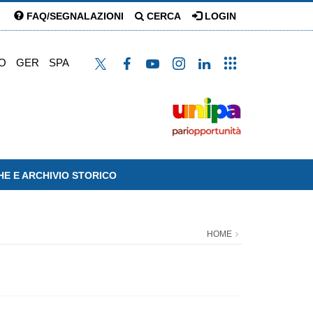
FAQ/SEGNALAZIONI
CERCA
LOGIN
O
GER
SPA
HE E ARCHIVIO STORICO
HOME