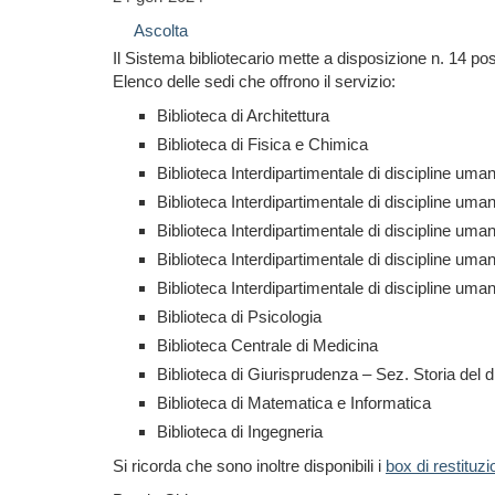
Ascolta
Il Sistema bibliotecario mette a disposizione
n. 14 pos
Elenco delle sedi che offrono il servizio:
Biblioteca di Architettura
Biblioteca di Fisica e Chimica
Biblioteca Interdipartimentale di discipline uman
Biblioteca Interdipartimentale di discipline um
Biblioteca Interdipartimentale di discipline uman
Biblioteca Interdipartimentale di discipline uman
Biblioteca Interdipartimentale di discipline uma
Biblioteca di Psicologia
Biblioteca Centrale di Medicina
Biblioteca di Giurisprudenza – Sez. Storia del di
Biblioteca di Matematica e Informatica
Biblioteca di Ingegneria
Si ricorda che sono inoltre disponibili i
box di restituz