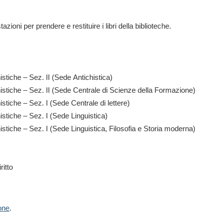
tazioni per prendere e restituire i libri della biblioteche.
istiche – Sez. II (Sede Antichistica)
anistiche – Sez. II (Sede Centrale di Scienze della Formazione)
istiche – Sez. I (Sede Centrale di lettere)
istiche – Sez. I (Sede Linguistica)
nistiche – Sez. I (Sede Linguistica, Filosofia e Storia moderna)
ritto
ione
.