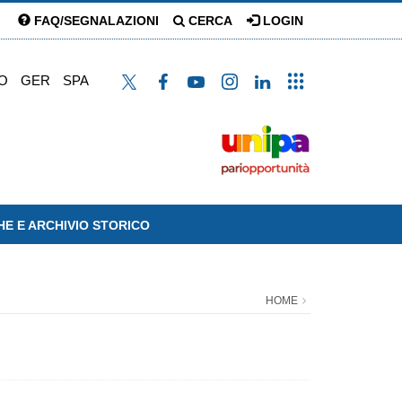
FAQ/SEGNALAZIONI
CERCA
LOGIN
O
GER
SPA
HE E ARCHIVIO STORICO
HOME