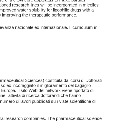
ned research lines will be incorporated in micelles
proved water solubility for lipophilic drugs with a
us improving the therapeutic performance.
ilevanza nazionale ed internazionale. Il curriculum in
maceutical Sciences) costituita dai corsi di Dottorati
so ed incoraggiato il miglioramento del bagaglio
n Europa. Il sito Web del network viene riportato di
ine l’attività di ricerca dottorandi che hanno
mero di lavori pubblicati su riviste scientifiche di
tional research companies. The pharmaceutical science