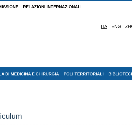
MISSIONE
RELAZIONI INTERNAZIONALI
ITA
ENG
ZH
A DI MEDICINA E CHIRURGIA
POLI TERRITORIALI
BIBLIOTEC
riculum