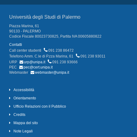
Università degli Studi di Palermo
Piazza Marina, 61
90133 - PALERMO
Codice Fiscale 80023730825, Partita IVA 00605880822
Contatti
Call center studenti
091 238 86472
Telefono Amm. C.le di P.zza Marina, 61
091 238 93011
URP
urp@unipa.it
091 238 93666
PEC
pec@cert.unipa.it
Webmaster
webmaster@unipa.it
Accessibilità
Orientamento
Ufficio Relazioni con il Pubblico
Credits
Mappa del sito
Note Legali