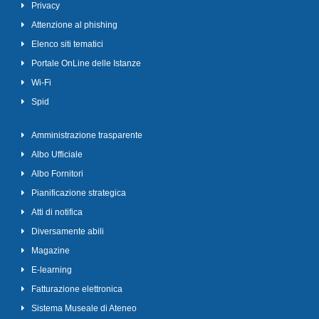
Privacy
Attenzione al phishing
Elenco siti tematici
Portale OnLine delle Istanze
Wi-Fi
Spid
Amministrazione trasparente
Albo Ufficiale
Albo Fornitori
Pianificazione strategica
Atti di notifica
Diversamente abili
Magazine
E-learning
Fatturazione elettronica
Sistema Museale di Ateneo