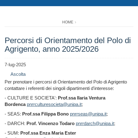
HOME
Percorsi di Orientamento del Polo di
Agrigento, anno 2025/2026
7-lug-2025
Ascolta
Per prenotare i percorsi di Orientamento del Polo di Agrigento
contattare i referenti dei singoli dipartimenti d'interesse:
- CULTURE E SOCIETA':
Prof.ssa Ilaria Ventura
Bordenca
pnrrculturesocieta@unipa.it
;
- SEAS:
Prof.ssa Filippa Bono
pnrrseas@unipa.it
;
- DARCH:
Prof. Vincenzo Todaro
pnrrdarch@unipa.it
;
- SUM:
Prof.ssa Enza Maria Ester