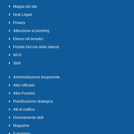
Mappa del sito
Note Legali
Privacy
Attenzione al phishing
Elenco siti tematici
Portale OnLine delle Istanze
Wi-Fi
Spid
Amministrazione trasparente
Albo Ufficiale
Albo Fornitori
Pianificazione strategica
Atti di notifica
Diversamente abili
Magazine
E-learning