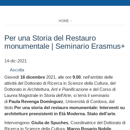
HOME
Per una Storia del Restauro
monumentale | Seminario Erasmus+
14-dic-2021
Ascolta
Giovedì
16 dicembre
2021, alle ore
9.00
, nell'ambito delle
attività del Dottorato di Ricerca in
Scienze della Cultura
, del
Dottorato in
Architettura, Arti e Pianificazione
e del Corso di
Laurea Magistrale in
Storia dell’Arte
, si terrà il seminario
di
Paula Revenga Domínguez
, Università di Cordova, dal
titolo
Per una storia del restauro monumentale: Interventi su
architetture preesistenti in Età Moderna. Stato dell’arte
.
Intervengono:
Giulia de Spuches
, Coordinatrice del Dottorato di
Ricerca in Scienze della Cultura,
Marco Rosario Nobile
,