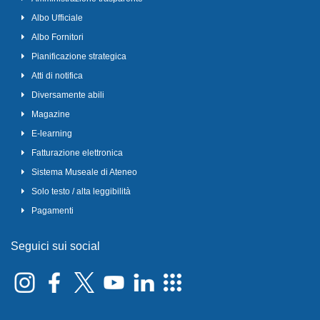
Albo Ufficiale
Albo Fornitori
Pianificazione strategica
Atti di notifica
Diversamente abili
Magazine
E-learning
Fatturazione elettronica
Sistema Museale di Ateneo
Solo testo / alta leggibilità
Pagamenti
Seguici sui social