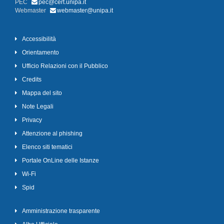
PEC
pec@cert.unipa.it
Webmaster
webmaster@unipa.it
Accessibilità
Orientamento
Ufficio Relazioni con il Pubblico
Credits
Mappa del sito
Note Legali
Privacy
Attenzione al phishing
Elenco siti tematici
Portale OnLine delle Istanze
Wi-Fi
Spid
Amministrazione trasparente