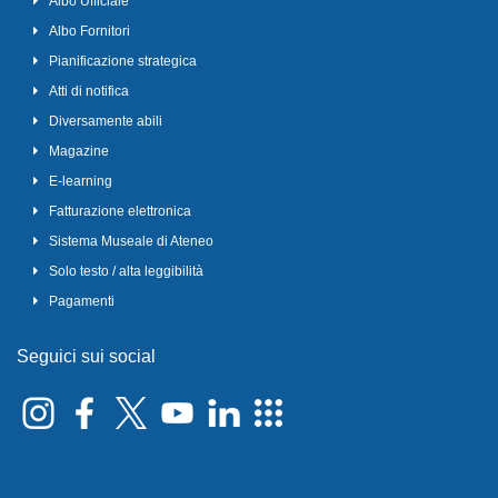
Albo Ufficiale
Albo Fornitori
Pianificazione strategica
Atti di notifica
Diversamente abili
Magazine
E-learning
Fatturazione elettronica
Sistema Museale di Ateneo
Solo testo / alta leggibilità
Pagamenti
Seguici sui social