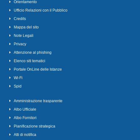
Orientamento
Ufficio Relazioni con il Pubblico
Credits
Mappa del sito
Note Legali
Privacy
Attenzione al phishing
Elenco siti tematici
Portale OnLine delle Istanze
Wi-Fi
Spid
Amministrazione trasparente
Albo Ufficiale
Albo Fornitori
Pianificazione strategica
Atti di notifica