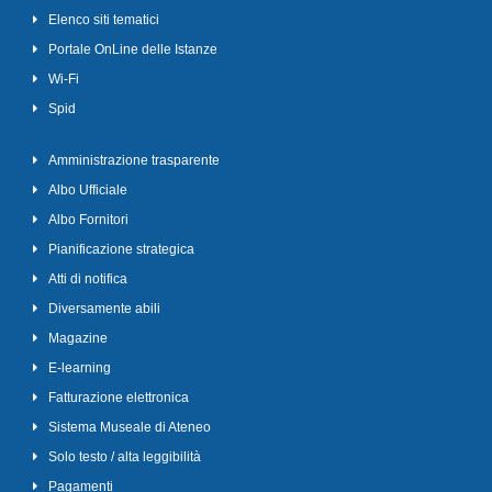
Elenco siti tematici
Portale OnLine delle Istanze
Wi-Fi
Spid
Amministrazione trasparente
Albo Ufficiale
Albo Fornitori
Pianificazione strategica
Atti di notifica
Diversamente abili
Magazine
E-learning
Fatturazione elettronica
Sistema Museale di Ateneo
Solo testo / alta leggibilità
Pagamenti