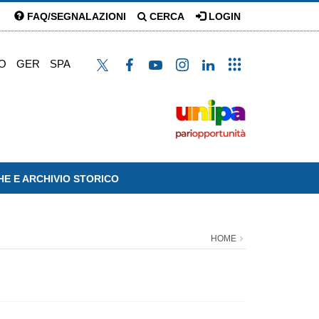
FAQ/SEGNALAZIONI
CERCA
LOGIN
O
GER
SPA
HE E ARCHIVIO STORICO
HOME