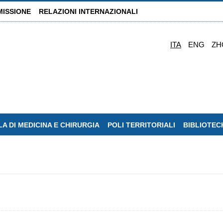
MISSIONE
RELAZIONI INTERNAZIONALI
ITA
ENG
ZH
A DI MEDICINA E CHIRURGIA
POLI TERRITORIALI
BIBLIOTEC