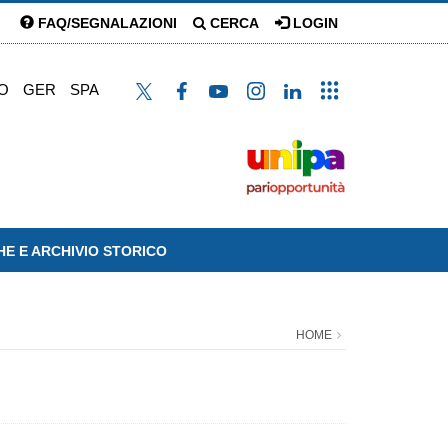
FAQ/SEGNALAZIONI
CERCA
LOGIN
O
GER
SPA
HE E ARCHIVIO STORICO
HOME