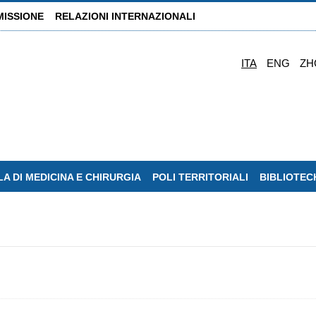
MISSIONE
RELAZIONI INTERNAZIONALI
ITA
ENG
ZH
A DI MEDICINA E CHIRURGIA
POLI TERRITORIALI
BIBLIOTEC