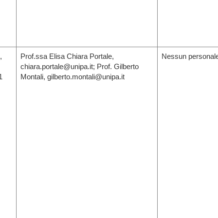
,
Prof.ssa Elisa Chiara Portale,
Nessun personale
chiara.portale@unipa.it; Prof. Gilberto
1
Montali, gilberto.montali@unipa.it