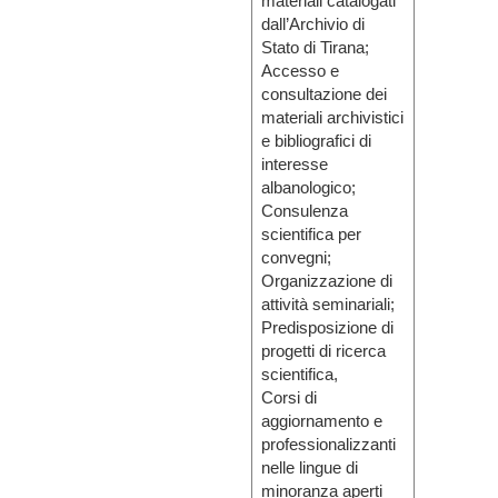
materiali catalogati
dall’Archivio di
Stato di Tirana;
Accesso e
consultazione dei
materiali archivistici
e bibliografici di
interesse
albanologico;
Consulenza
scientifica per
convegni;
Organizzazione di
attività seminariali;
Predisposizione di
progetti di ricerca
scientifica,
Corsi di
aggiornamento e
professionalizzanti
nelle lingue di
minoranza aperti