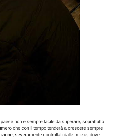
to paese non è sempre facile da superare, soprattutto
, numero che con il tempo tenderà a crescere sempre
enzione, severamente controllati dalle milizie, dove