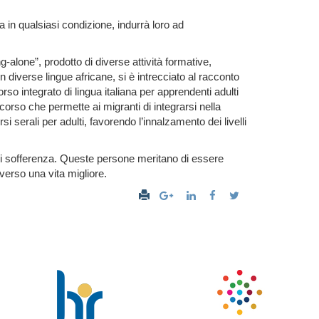
 in qualsiasi condizione, indurrà loro ad
g-alone”, prodotto di diverse attività formative,
in diverse lingue africane, si è intrecciato al racconto
rso integrato di lingua italiana per apprendenti adulti
ercorso che permette ai migranti di integrarsi nella
si serali per adulti, favorendo l’innalzamento dei livelli
 di sofferenza. Queste persone meritano di essere
 verso una vita migliore.