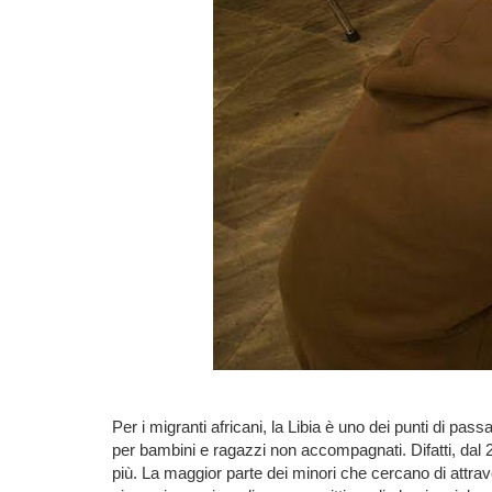
Per i migranti africani, la Libia è uno dei punti di p
per bambini e ragazzi non accompagnati. Difatti, dal
più. La maggior parte dei minori che cercano di attrave