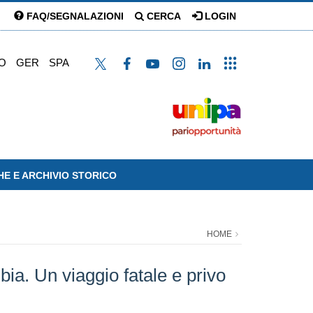
FAQ/SEGNALAZIONI
CERCA
LOGIN
O
GER
SPA
HE E ARCHIVIO STORICO
HOME
ia. Un viaggio fatale e privo