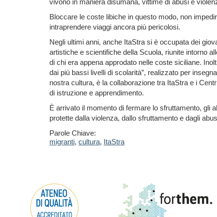
vivono in maniera disumana, vittime di abusi e violen
Bloccare le coste libiche in questo modo, non impedirà
intraprendere viaggi ancora più pericolosi.
Negli ultimi anni, anche ItaStra si è occupata dei giova
artistiche e scientifiche della Scuola, riunite intorno a
di chi era appena approdato nelle coste siciliane. Inolt
dai più bassi livelli di scolarità”, realizzato per inseg
nostra cultura, è la collaborazione tra ItaStra e i Centr
di istruzione e apprendimento.
È arrivato il momento di fermare lo sfruttamento, gli
protette dalla violenza, dallo sfruttamento e dagli abusi
Parole Chiave:
migranti
,
cultura
,
ItaStra