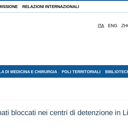
MISSIONE
RELAZIONI INTERNAZIONALI
ITA
ENG
ZH
A DI MEDICINA E CHIRURGIA
POLI TERRITORIALI
BIBLIOTEC
bloccati nei centri di detenzione in Lib