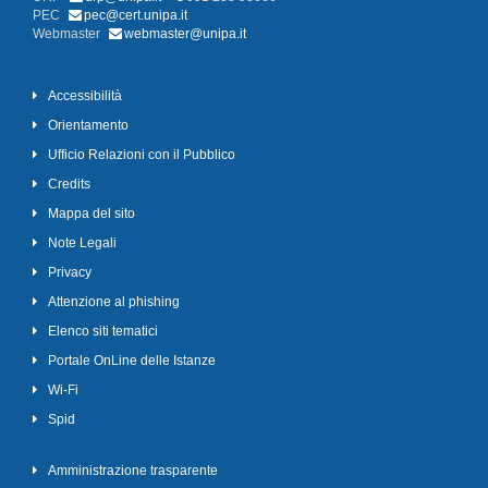
PEC
pec@cert.unipa.it
Webmaster
webmaster@unipa.it
Accessibilità
Orientamento
Ufficio Relazioni con il Pubblico
Credits
Mappa del sito
Note Legali
Privacy
Attenzione al phishing
Elenco siti tematici
Portale OnLine delle Istanze
Wi-Fi
Spid
Amministrazione trasparente