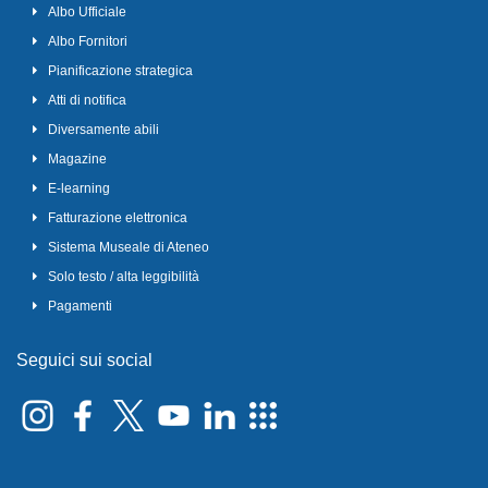
Albo Ufficiale
Albo Fornitori
Pianificazione strategica
Atti di notifica
Diversamente abili
Magazine
E-learning
Fatturazione elettronica
Sistema Museale di Ateneo
Solo testo / alta leggibilità
Pagamenti
Seguici sui social