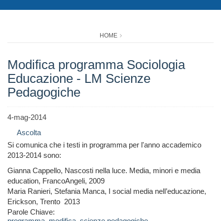
HOME
Modifica programma Sociologia
Educazione - LM Scienze
Pedagogiche
4-mag-2014
Ascolta
Si comunica che i testi in programma per l'anno accademico
2013-2014 sono:
Gianna Cappello,
Nascosti nella luce. Media, minori e media
education
,
FrancoAngeli
, 2009
Maria Ranieri, Stefania Manca,
I social media nell’educazione,
Erickson
, Trento 2013
Parole Chiave:
programma
,
modifica
,
scienze pedagogiche