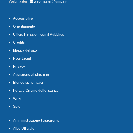
Webmaster
webmaster@unipa.it
Accessibilità
Orientamento
Ufficio Relazioni con il Pubblico
Credits
Mappa del sito
Note Legali
Privacy
Attenzione al phishing
Elenco siti tematici
Portale OnLine delle Istanze
Wi-Fi
Spid
Amministrazione trasparente
Albo Ufficiale