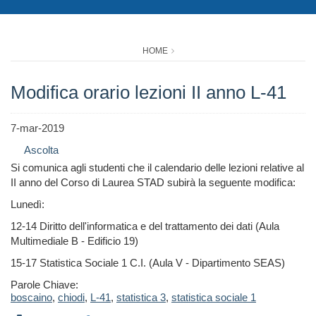
HOME
Modifica orario lezioni II anno L-41
7-mar-2019
Ascolta
Si comunica agli studenti che il calendario delle lezioni relative al
II anno del Corso di Laurea STAD subirà la seguente modifica:
Lunedì:
12-14 Diritto dell'informatica e del trattamento dei dati (Aula
Multimediale B - Edificio 19)
15-17 Statistica Sociale 1 C.I. (Aula V - Dipartimento SEAS)
Parole Chiave:
boscaino
,
chiodi
,
L-41
,
statistica 3
,
statistica sociale 1