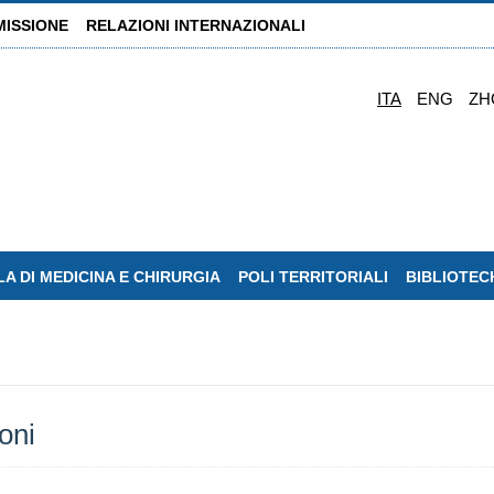
MISSIONE
RELAZIONI INTERNAZIONALI
ITA
ENG
ZH
A DI MEDICINA E CHIRURGIA
POLI TERRITORIALI
BIBLIOTEC
ioni