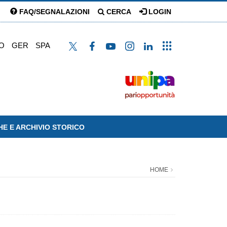
FAQ/SEGNALAZIONI
CERCA
LOGIN
O
GER
SPA
HE E ARCHIVIO STORICO
HOME