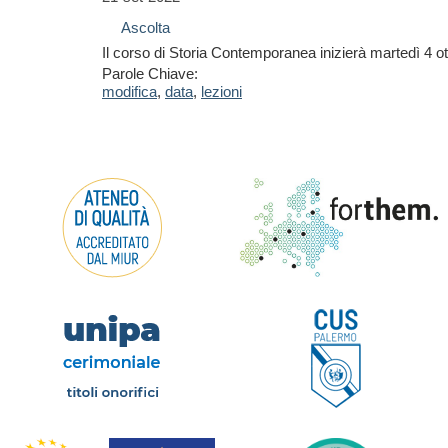
Ascolta
Il corso di Storia Contemporanea inizierà martedì 4 ot
Parole Chiave:
modifica
,
data
,
lezioni