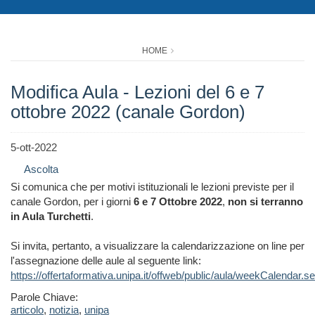
HOME
Modifica Aula - Lezioni del 6 e 7
ottobre 2022 (canale Gordon)
5-ott-2022
Ascolta
Si comunica che per motivi istituzionali le lezioni previste per il
canale Gordon, per i giorni
6 e 7 Ottobre 2022
,
non si terranno
in Aula Turchetti
.
Si invita, pertanto, a visualizzare la calendarizzazione on line per
l'assegnazione delle aule al seguente link:
https://offertaformativa.unipa.it/offweb/public/aula/weekCalendar.
Parole Chiave:
articolo
,
notizia
,
unipa