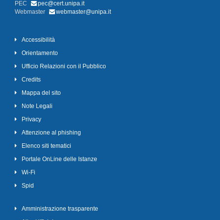
PEC
pec@cert.unipa.it
Webmaster
webmaster@unipa.it
Accessibilità
Orientamento
Ufficio Relazioni con il Pubblico
Credits
Mappa del sito
Note Legali
Privacy
Attenzione al phishing
Elenco siti tematici
Portale OnLine delle Istanze
Wi-Fi
Spid
Amministrazione trasparente