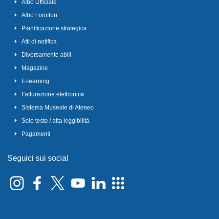
Albo Ufficiale
Albo Fornitori
Pianificazione strategica
Atti di notifica
Diversamente abili
Magazine
E-learning
Fatturazione elettronica
Sistema Museale di Ateneo
Solo testo / alta leggibilità
Pagamenti
Seguici sui social