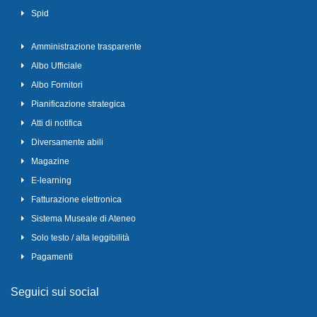
Spid
Amministrazione trasparente
Albo Ufficiale
Albo Fornitori
Pianificazione strategica
Atti di notifica
Diversamente abili
Magazine
E-learning
Fatturazione elettronica
Sistema Museale di Ateneo
Solo testo / alta leggibilità
Pagamenti
Seguici sui social