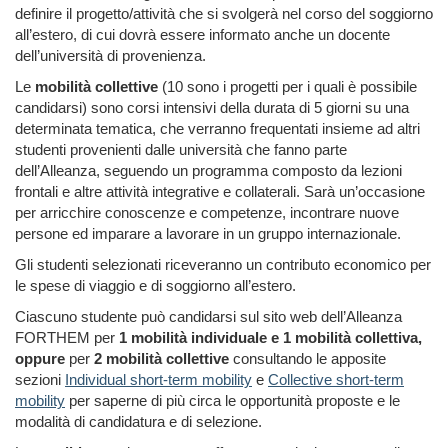
definire il progetto/attività che si svolgerà nel corso del soggiorno
all’estero, di cui dovrà essere informato anche un docente
dell’università di provenienza.
Le
mobilità collettive
(10 sono i progetti per i quali è possibile
candidarsi) sono corsi intensivi della durata di 5 giorni su una
determinata tematica, che verranno frequentati insieme ad altri
studenti provenienti dalle università che fanno parte
dell’Alleanza, seguendo un programma composto da lezioni
frontali e altre attività integrative e collaterali. Sarà un’occasione
per arricchire conoscenze e competenze, incontrare nuove
persone ed imparare a lavorare in un gruppo internazionale.
Gli studenti selezionati riceveranno un contributo economico per
le spese di viaggio e di soggiorno all’estero.
Ciascuno studente può candidarsi sul sito web dell’Alleanza
FORTHEM per
1 mobilità individuale e 1 mobilità collettiva,
oppure
per
2 mobilità collettive
consultando le apposite
sezioni
Individual short-term mobility
e
Collective short-term
mobility
per saperne di più circa le opportunità proposte e le
modalità di candidatura e di selezione.