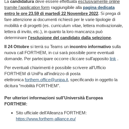
La
candidatura
deve essere effettuata
esclusivamente online
tramite l'application form
raggiungibile alla
pagina dedicata
entro le ore 23.59 di martedì 22 Novembre 2022
. Si prega di
fare attenzione ai documenti richiesti per le varie tipologie di
mobilità e di progetti (es. curriculum vitae, lettera motivazionale,
lettera di invito, etc.), in quanto la loro mancanza può
determinare
l’esclusione del candidato dalla selezione
.
Il 24 Ottobre
si terrà su Teams un
incontro informativo
sulla
nuova call FORTHEM, in cui sarà possibile porre eventuali
domande. Per partecipare occorre cliccare sull’apposito
link
.
Per eventuali chiarimenti è possibile scrivere all’Ufficio
FORTHEM di UniPa all’indirizzo di posta
elettronica
forthem.office@unipa.it
, specificando in oggetto la
dicitura “mobilità FORTHEM”.
Per ulteriori informazioni sull’Università Europea
FORTHEM:
Sito ufficiale dell’Alleanza FORTHEM:
https://www.forthem-alliance.eu/