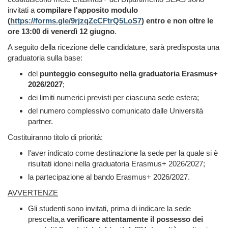
invitati a
compilare l'apposito modulo
(
https://forms.gle/9rjzqZcCFtrQ5LoS7
) entro e non oltre le
ore 13:00 di venerdì 12 giugno
.
A seguito della ricezione delle candidature, sarà predisposta una
graduatoria sulla base:
del
punteggio conseguito nella graduatoria Erasmus+
2026/2027
;
dei limiti numerici previsti per ciascuna sede estera;
del numero complessivo comunicato dalle Università
partner.
Costituiranno titolo di priorità:
l'aver indicato come destinazione la sede per la quale si è
risultati idonei nella graduatoria Erasmus+ 2026/2027;
la partecipazione al bando Erasmus+ 2026/2027.
AVVERTENZE
Gli studenti sono invitati, prima di indicare la sede
prescelta,a
verificare attentamente il possesso dei