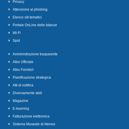
Privacy
Attenzione al phishing
Elenco siti tematici
Portale OnLine delle Istanze
Wi-Fi
Spid
Amministrazione trasparente
Albo Ufficiale
Albo Fornitori
Pianificazione strategica
Atti di notifica
Diversamente abili
Magazine
E-learning
Fatturazione elettronica
Sistema Museale di Ateneo