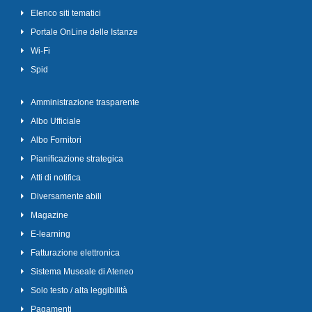
Elenco siti tematici
Portale OnLine delle Istanze
Wi-Fi
Spid
Amministrazione trasparente
Albo Ufficiale
Albo Fornitori
Pianificazione strategica
Atti di notifica
Diversamente abili
Magazine
E-learning
Fatturazione elettronica
Sistema Museale di Ateneo
Solo testo / alta leggibilità
Pagamenti