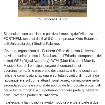
© Eleonora D'Anna
Si conclude con un bilancio positivo il meeting dell’Alleanza
FORTHEM, tenutosi dal 6 all’8 Ottobre presso l’Orto Botanico
dell’Università degli Studi di Palermo.
L’evento, organizzato dal Forthem Office di questa Università,
ha visto riunirsi presso la Sala Lanza e l’Erbario i componenti dei
settori WP3 (Digital Academy), WP4 (Mobilità), e del Mobility
Mission Board, il principale organo di comando e di
coordinamento. Si è preso atto dei passi avanti che sono stati
fatti, si è cominciato a ragionare sui futuri obiettivi di mobilità da
raggiungere e sul come attuarli, sugli aspetti da migliorare nella
seconda edizione e sono state approvate le proposte progettuali
per le future mobilità, a cui potranno prendere parte gli studenti
delle università partner dell’Alleanza.
I partecipanti hanno inoltre avuto modo di prendere parte a due