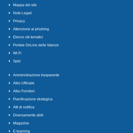
Mappa del sito
Note Legali
Privacy
Attenzione al phishing
Elenco siti tematici
Portale OnLine delle Istanze
Wi-Fi
Spid
Amministrazione trasparente
Albo Ufficiale
Albo Fornitori
Pianificazione strategica
Atti di notifica
Diversamente abili
Magazine
E-learning