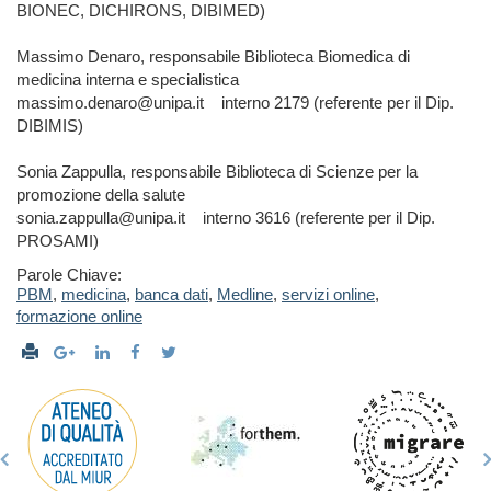
BIONEC, DICHIRONS, DIBIMED)
Massimo Denaro, responsabile Biblioteca Biomedica di
medicina interna e specialistica
massimo.denaro@unipa.it interno 2179 (referente per il Dip.
DIBIMIS)
Sonia Zappulla, responsabile Biblioteca di Scienze per la
promozione della salute
sonia.zappulla@unipa.it interno 3616 (referente per il Dip.
PROSAMI)
Parole Chiave:
PBM
,
medicina
,
banca dati
,
Medline
,
servizi online
,
formazione online