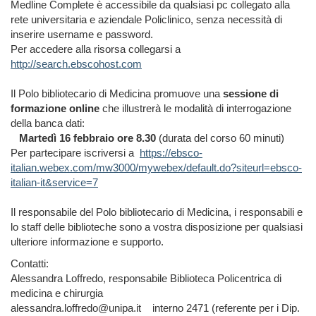
Medline Complete è accessibile da qualsiasi pc collegato alla
rete universitaria e aziendale Policlinico, senza necessità di
inserire username e password.
Per accedere alla risorsa collegarsi a
http://search.ebscohost.com
Il Polo bibliotecario di Medicina promuove una
sessione di
formazione online
che illustrerà le modalità di interrogazione
della banca dati:
Martedì 16 febbraio ore 8.30
(durata del corso 60 minuti)
Per partecipare iscriversi a
https://ebsco-
italian.webex.com/mw3000/mywebex/default.do?siteurl=ebsco-
italian-it&service=7
Il responsabile del Polo bibliotecario di Medicina, i responsabili e
lo staff delle biblioteche sono a vostra disposizione per qualsiasi
ulteriore informazione e supporto.
Contatti:
Alessandra Loffredo, responsabile Biblioteca Policentrica di
medicina e chirurgia
alessandra.loffredo@unipa.it interno 2471 (referente per i Dip.