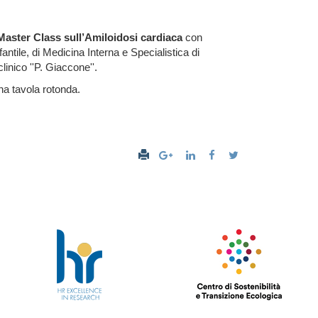
Master Class sull’Amiloidosi cardiaca
con
ntile, di Medicina Interna e Specialistica di
linico ''P. Giaccone''.
a tavola rotonda.