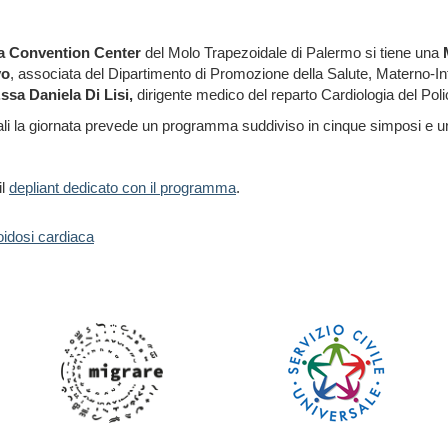
na Convention Center
del Molo Trapezoidale di Palermo si tiene una
vo
, associata del Dipartimento di Promozione della Salute, Materno-Infa
.ssa Daniela Di Lisi,
dirigente medico del reparto Cardiologia del Polic
li la giornata
prevede un programma suddiviso in cinque simposi e un
il
depliant dedicato con il programma
.
oidosi cardiaca