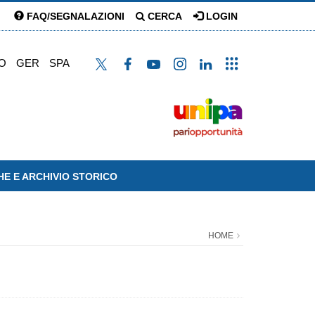
FAQ/SEGNALAZIONI
CERCA
LOGIN
O
GER
SPA
HE E ARCHIVIO STORICO
HOME