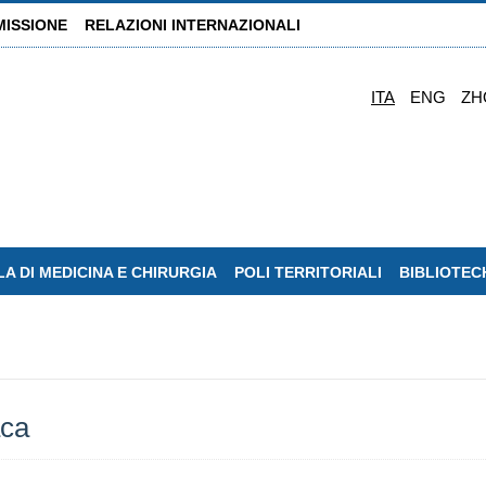
MISSIONE
RELAZIONI INTERNAZIONALI
ITA
ENG
ZH
A DI MEDICINA E CHIRURGIA
POLI TERRITORIALI
BIBLIOTEC
aca