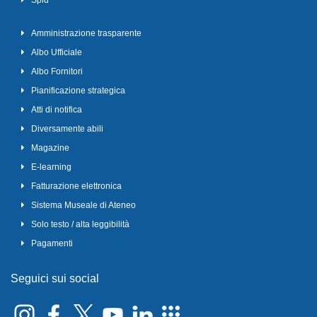
Spid
Amministrazione trasparente
Albo Ufficiale
Albo Fornitori
Pianificazione strategica
Atti di notifica
Diversamente abili
Magazine
E-learning
Fatturazione elettronica
Sistema Museale di Ateneo
Solo testo / alta leggibilità
Pagamenti
Seguici sui social