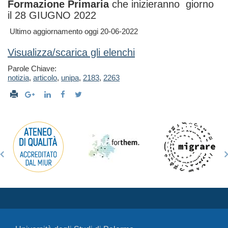
Formazione Primaria
che inizieranno giorno
il 28 GIUGNO 2022
Ultimo aggiornamento oggi 20-06-2022
Visualizza/scarica gli elenchi
Parole Chiave:
notizia
,
articolo
,
unipa
,
2183
,
2263