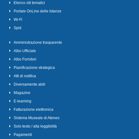
Elenco siti tematici
Portale OnLine delle Istanze
Wi-Fi
Spid
Amministrazione trasparente
Albo Ufficiale
Albo Fornitori
Pianificazione strategica
Atti di notifica
Diversamente abili
Magazine
E-learning
Fatturazione elettronica
Sistema Museale di Ateneo
Solo testo / alta leggibilità
Pagamenti