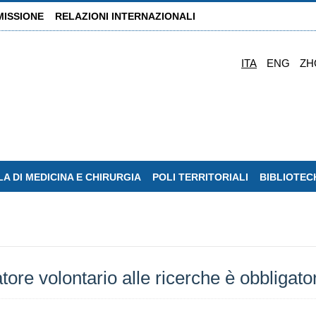
MISSIONE
RELAZIONI INTERNAZIONALI
ITA
ENG
ZH
A DI MEDICINA E CHIRURGIA
POLI TERRITORIALI
BIBLIOTEC
tore volontario alle ricerche è obbligato