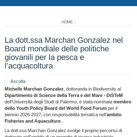
HOME
La dott.ssa Marchan Gonzalez nel
Board mondiale delle politiche
giovanili per la pesca e
l’acquacoltura
Ascolta
Michelle Marchan Gonzalez
, dottoranda in Biodiversity al
Dipartimento di Scienze della Terra e del Mare - DiSTeM
dell’Università degli Studi di Palermo, è stata nominata
membro
dello Youth Policy Board del World Food Forum
per il
biennio 2026-2027, con responsabilità tematica nell’
ambito
Fisheries and Aquaculture
.
La dott.ssa Marchan Gonzalez svolge il proprio percorso di
dottorato nell’ambito di un progetto di ricerca industriale