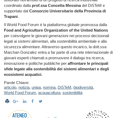
coordinato dalla
prof.ssa Concetta Messina
del DiSTeM e
supportato dal
Consorzio Universitario della Provincia di
Trapani
.
Il World Food Forum è la piattaforma globale promossa dalla
Food and Agriculture Organization of the United Nations
per coinvolgere le giovani generazioni nei processi decisionali
legati ai sistemi alimentari, alla sostenibilità ambientale e alla
sicurezza alimentare. Attraverso questo incarico, la dott.ssa
Marchan Gonzalez entra a far parte di una rete internazionale di
giovani esperti chiamati a promuovere il dialogo tra ricerca,
innovazione e politiche pubbliche per
affrontare le principali
sfide legate alla sostenibilità dei sistemi alimentari e degli
ecosistemi acquatici
.
Parole Chiave:
articolo
,
notizia
,
unipa
,
nomina
,
DiSTeM
,
biodiversità
,
World Food Forum
,
acquacoltura
,
sostenibilità