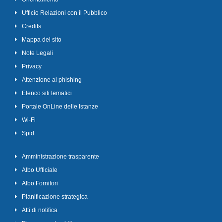
Ufficio Relazioni con il Pubblico
Credits
Mappa del sito
Note Legali
Privacy
Attenzione al phishing
Elenco siti tematici
Portale OnLine delle Istanze
Wi-Fi
Spid
Amministrazione trasparente
Albo Ufficiale
Albo Fornitori
Pianificazione strategica
Atti di notifica