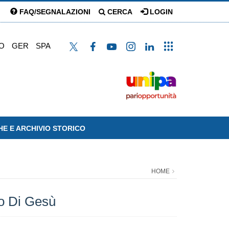
FAQ/SEGNALAZIONI
CERCA
LOGIN
O
GER
SPA
HE E ARCHIVIO STORICO
HOME
teo Di Gesù