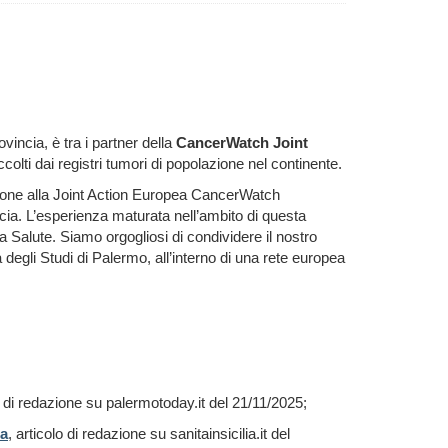
incia, è tra i partner della
CancerWatch Joint
olti dai registri tumori di popolazione nel continente.
sione alla Joint Action Europea CancerWatch
cia. L’esperienza maturata nell’ambito di questa
la Salute. Siamo orgogliosi di condividere il nostro
 degli Studi di Palermo, all’interno di una rete europea
lo di redazione su palermotoday.it del 21/11/2025;
ea
, articolo di redazione su sanitainsicilia.it del