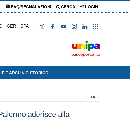
FAQ/SEGNALAZIONI
CERCA
LOGIN
O
GER
SPA
HE E ARCHIVIO STORICO
HOME
 Palermo aderisce alla