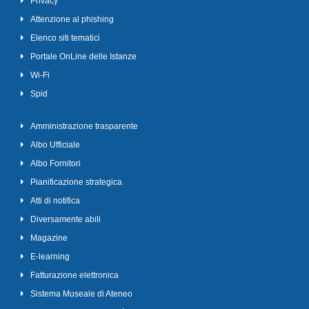
Privacy
Attenzione al phishing
Elenco siti tematici
Portale OnLine delle Istanze
Wi-Fi
Spid
Amministrazione trasparente
Albo Ufficiale
Albo Fornitori
Pianificazione strategica
Atti di notifica
Diversamente abili
Magazine
E-learning
Fatturazione elettronica
Sistema Museale di Ateneo