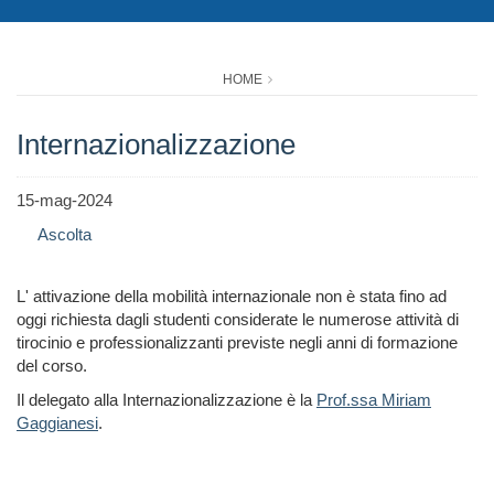
HOME
Internazionalizzazione
15-mag-2024
Ascolta
L' attivazione della mobilità internazionale non è stata fino ad
oggi richiesta dagli studenti considerate le numerose attività di
tirocinio e professionalizzanti previste negli anni di formazione
del corso.
Il delegato alla Internazionalizzazione è la
Prof.ssa Miriam
Gaggianesi
.