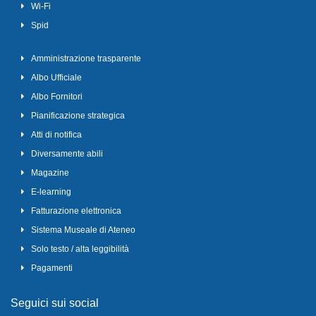
Wi-Fi
Spid
Amministrazione trasparente
Albo Ufficiale
Albo Fornitori
Pianificazione strategica
Atti di notifica
Diversamente abili
Magazine
E-learning
Fatturazione elettronica
Sistema Museale di Ateneo
Solo testo / alta leggibilità
Pagamenti
Seguici sui social