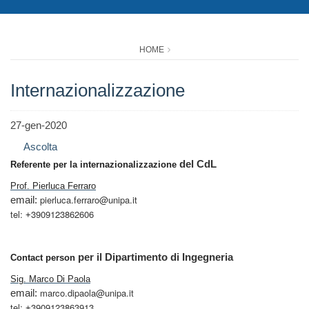
HOME
Internazionalizzazione
27-gen-2020
Ascolta
del CdL
Referente per la internazionalizzazione
Prof. Pierluca Ferraro
pierluca.ferraro@unipa.it
email:
tel:
3909123862606
+
per il Dipartimento di Ingegneria
Contact person
Sig. Marco Di Paola
marco.dipaola@unipa.it
email:
tel:
3909123863913
+