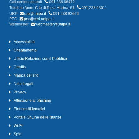
Call center studenti
091 238 86472
Telefono Amm. C.le di P.zza Marina, 61
091 238 93011
URP
urp@unipa.it
091 238 93666
PEC
pec@cert.unipa.it
Webmaster
webmaster@unipa.it
Accessibilità
Orientamento
Ufficio Relazioni con il Pubblico
Credits
Mappa del sito
Note Legali
Privacy
Attenzione al phishing
Elenco siti tematici
Portale OnLine delle Istanze
Wi-Fi
Spid