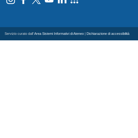
Servizio curato dall'
Area Sistemi Informativi di Ateneo
|
Dichiarazione di accessibilità