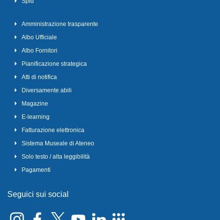
Spid
Amministrazione trasparente
Albo Ufficiale
Albo Fornitori
Pianificazione strategica
Atti di notifica
Diversamente abili
Magazine
E-learning
Fatturazione elettronica
Sistema Museale di Ateneo
Solo testo / alta leggibilità
Pagamenti
Seguici sui social