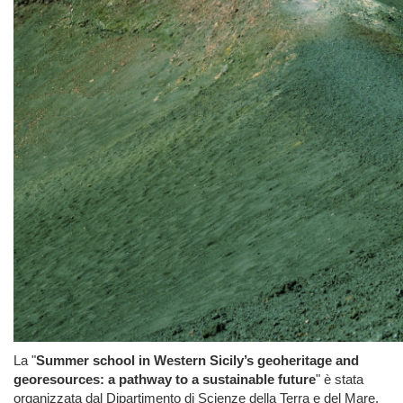
La "
Summer school in Western Sicily’s geoheritage and
georesources: a pathway to a sustainable future
" è stata
organizzata dal Dipartimento di Scienze della Terra e del Mare,