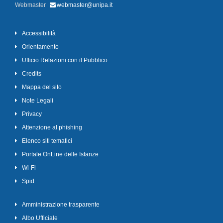
Webmaster
webmaster@unipa.it
Accessibilità
Orientamento
Ufficio Relazioni con il Pubblico
Credits
Mappa del sito
Note Legali
Privacy
Attenzione al phishing
Elenco siti tematici
Portale OnLine delle Istanze
Wi-Fi
Spid
Amministrazione trasparente
Albo Ufficiale