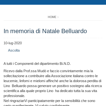
HOME
In memoria di Natale Belluardo
10-lug-2020
Ascolta
A tutti i Componenti del dipartimento Bi.N.D.
Ricevo dalla Prof.ssa Mudò e faccio convintamente mia la
sollecitazione a contribuire alla Associazione italiana contro le
leucemie, linfomi e mielomi affinché anche la dolorosa perdita di
Lino Belluardo possa generare un positivo sostegno alla ricerca
scientifica alla quale proprio Lino ha dedicato tutta la sua vita
professionale.
Nel ringraziarVi panticipatamente per la sensibilità che sono
certo manifesterete, Vi saluto cordialmente