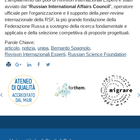
avviato dal “
Russian International Affairs Council
”, operatore
ufficiale per l’organizzazione e il supporto della
peer-review
internazionale della RSF, la più grande fondazione della
Federazione Russa a sostegno della ricerca fondamentale e
applicata e della selezione competitiva di proposte progettuali.
Parole Chiave:
articolo
,
notizia
,
unipa
,
Bernardo Spagnolo
,
Revisori Internazionali Esperti
,
Russian Science Foundation