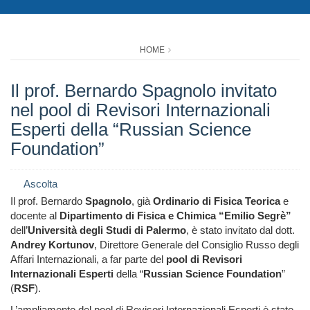
HOME
Il prof. Bernardo Spagnolo invitato
nel pool di Revisori Internazionali
Esperti della “Russian Science
Foundation”
Ascolta
Il prof. Bernardo
Spagnolo
, già
Ordinario di Fisica Teorica
e
docente al
Dipartimento di Fisica e Chimica “Emilio Segrè”
dell’
Università degli Studi di Palermo
, è stato invitato dal dott.
Andrey Kortunov
, Direttore Generale del Consiglio Russo degli
Affari Internazionali, a far parte del
pool di Revisori
Internazionali Esperti
della “
Russian Science Foundation
”
(
RSF
).
L’ampliamento del pool di Revisori Internazionali Esperti è stato