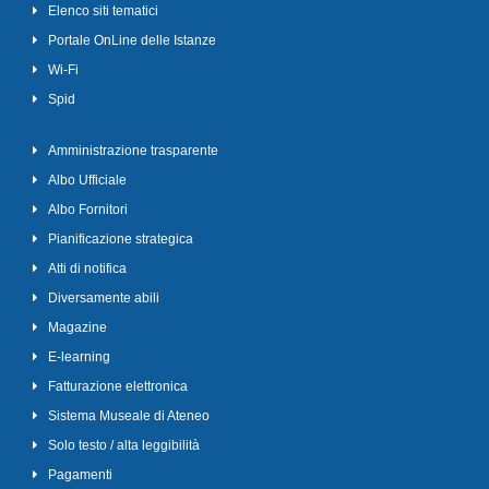
Elenco siti tematici
Portale OnLine delle Istanze
Wi-Fi
Spid
Amministrazione trasparente
Albo Ufficiale
Albo Fornitori
Pianificazione strategica
Atti di notifica
Diversamente abili
Magazine
E-learning
Fatturazione elettronica
Sistema Museale di Ateneo
Solo testo / alta leggibilità
Pagamenti