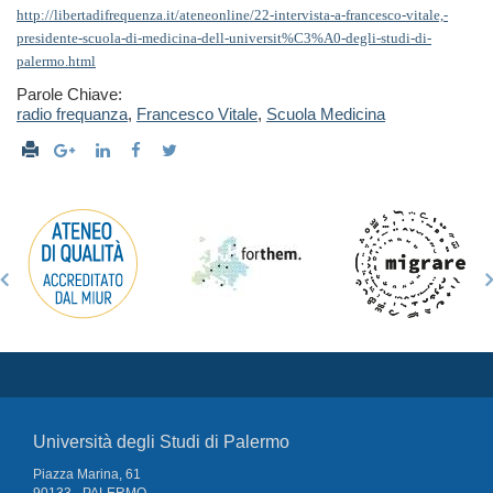
http://libertadifrequenza.it/ateneonline/22-intervista-a-francesco-vitale,-
presidente-scuola-di-medicina-dell-universit%C3%A0-degli-studi-di-
palermo.html
Parole Chiave:
radio frequanza
,
Francesco Vitale
,
Scuola Medicina
Università degli Studi di Palermo
Piazza Marina, 61