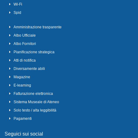
Wi-Fi
Spid
Amministrazione trasparente
Albo Ufficiale
Albo Fornitori
Pianificazione strategica
Atti di notifica
Diversamente abili
Magazine
E-learning
Fatturazione elettronica
Sistema Museale di Ateneo
Solo testo / alta leggibilità
Pagamenti
Seguici sui social