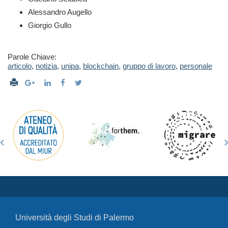
Alessandro Augello
Giorgio Gullo
Parole Chiave:
articolo
,
notizia
,
unipa
,
blockchain
,
gruppo di lavoro
,
personale
Università degli Studi di Palermo