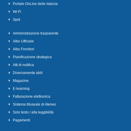
Portale OnLine delle Istanze
Wi-Fi
Spid
Amministrazione trasparente
Albo Ufficiale
Albo Fornitori
Pianificazione strategica
Atti di notifica
Diversamente abili
Magazine
E-learning
Fatturazione elettronica
Sistema Museale di Ateneo
Solo testo / alta leggibilità
Pagamenti