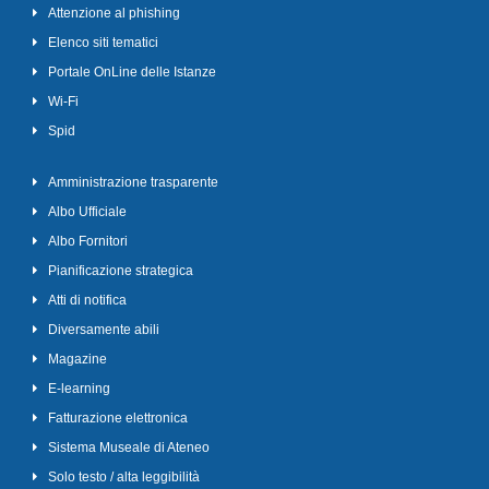
Attenzione al phishing
Elenco siti tematici
Portale OnLine delle Istanze
Wi-Fi
Spid
Amministrazione trasparente
Albo Ufficiale
Albo Fornitori
Pianificazione strategica
Atti di notifica
Diversamente abili
Magazine
E-learning
Fatturazione elettronica
Sistema Museale di Ateneo
Solo testo / alta leggibilità